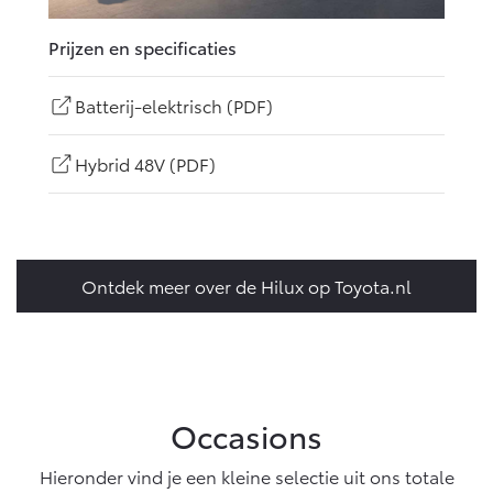
Prijzen en specificaties
Batterij-elektrisch (PDF)
Hybrid 48V (PDF)
Ontdek meer over de Hilux op Toyota.nl
Occasions
Hieronder vind je een kleine selectie uit ons totale