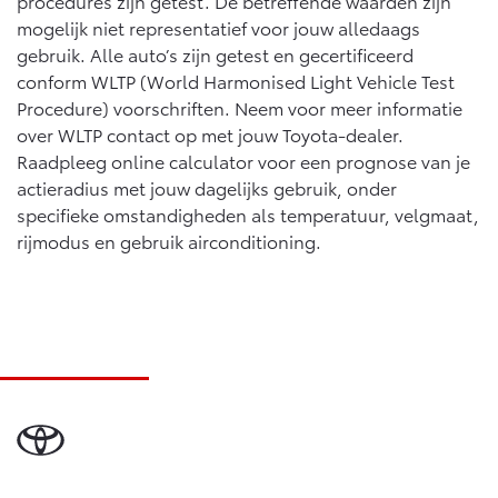
procedures zijn getest. De betreffende waarden zijn
mogelijk niet representatief voor jouw alledaags
gebruik. Alle auto’s zijn getest en gecertificeerd
conform WLTP (World Harmonised Light Vehicle Test
Procedure) voorschriften. Neem voor meer informatie
over WLTP contact op met jouw Toyota-dealer.
Raadpleeg online calculator voor een prognose van je
actieradius met jouw dagelijks gebruik, onder
specifieke omstandigheden als temperatuur, velgmaat,
rijmodus en gebruik airconditioning.