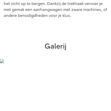
het zicht op te bergen. Dankzij de trekhaak vervoer je
met gemak een aanhangwagen met zware machines, of
andere benodigdheden voor je klus.
Galerij