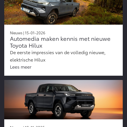
Nieuws | 15-01-2026
Automedia maken kennis met nieuwe
Toyota Hilux
De eerste impressies van de volledig nieuwe,
elektrische Hilux
Lees meer