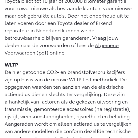
Toyota biedt tot 10 jaar of 200.000 kilometer garantie
voor zowel nieuwe als bestaande klanten, voor nieuwe
maar ook gebruikte auto’s. Door het onderhoud uit te
laten voeren door een Toyota dealer of Erkend
reparateur in Nederland kunnen we de
betrouwbaarheid blijven garanderen. Vraag jouw
dealer naar de voorwaarden of lees de
Algemene
Voorwaarden
(pdf) online.
WLTP
De hier getoonde CO2- en brandstofverbruikscijfers
zijn op basis van de nieuwe WLTP test methodiek. De
opgegeven waarden ten aanzien van de elektrische
actieradius dienen slechts ter vergelijking. Deze zijn
afhankelijk van factoren als de gekozen uitvoering en
transmissie, gemonteerde accessoires (na registratie),
rijstijl, weersomstandigheden, rijsnelheid en belading.
Aangeraden wordt om alleen actieradius te vergelijken
van andere modellen die conform dezelfde technische