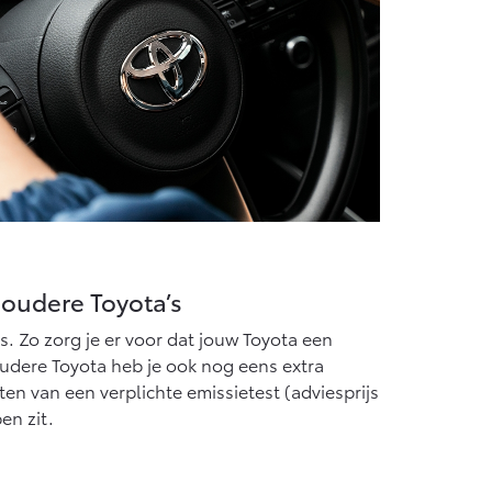
 oudere Toyota’s
s. Zo zorg je er voor dat jouw Toyota een
 oudere Toyota heb je ook nog eens extra
en van een verplichte emissietest (adviesprijs
pen zit.