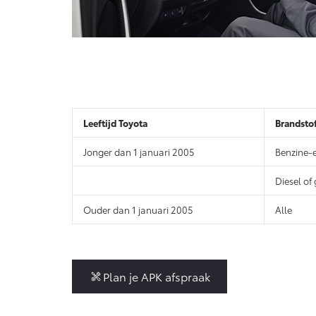
Leeftijd Toyota
Brandsto
Jonger dan 1 januari 2005
Benzine-
Diesel of
Ouder dan 1 januari 2005
Alle
Plan je APK afspraak