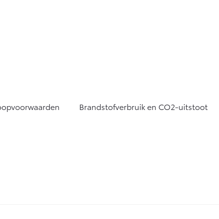
oopvoorwaarden
Brandstofverbruik en CO2-uitstoot