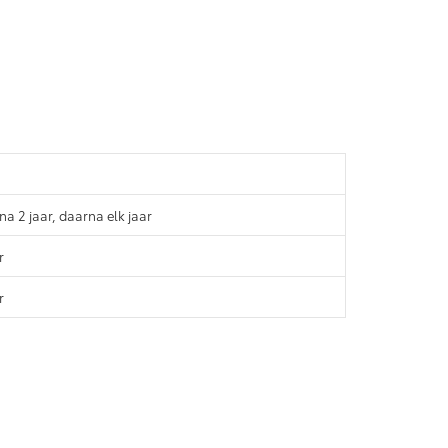
na 2 jaar, daarna elk jaar
r
r