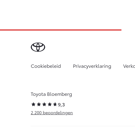
Cookiebeleid
Privacyverklaring
Verk
Toyota Bloemberg
9,3
2.200 beoordelingen