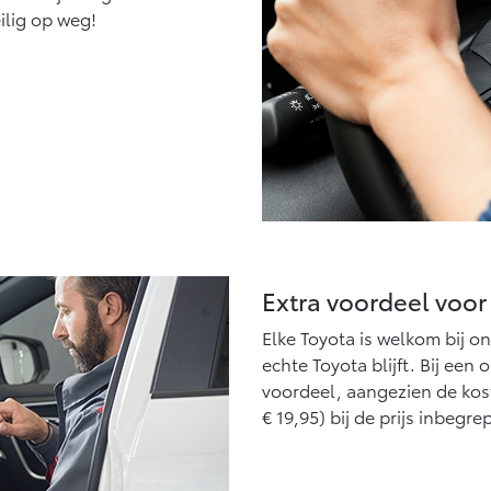
ilig op weg!
Extra voordeel voor
Elke Toyota is welkom bij on
echte Toyota blijft. Bij een
voordeel, aangezien de kost
€ 19,95) bij de prijs inbegre