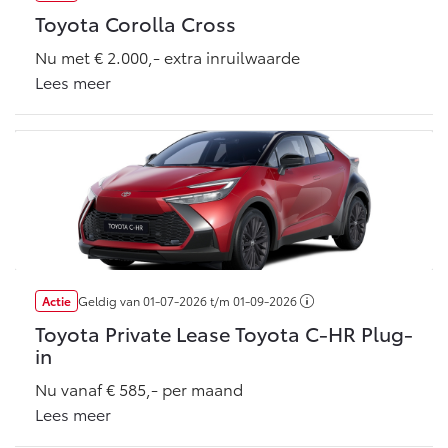
Toyota Corolla Cross
Nu met € 2.000,- extra inruilwaarde
Lees meer
Actie
Geldig van
01-07-2026
t/m
01-09-2026
Toyota Private Lease Toyota C-HR Plug-
in
Nu vanaf € 585,- per maand
Lees meer