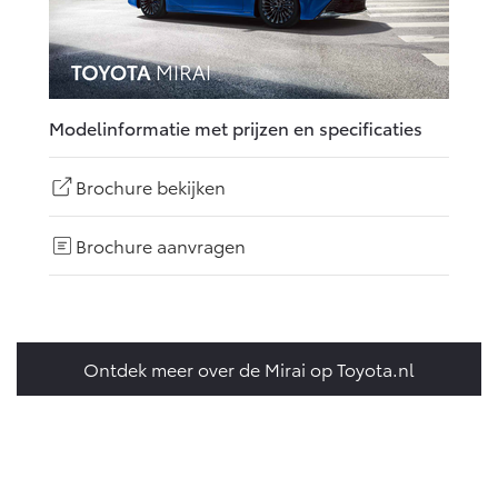
Modelinformatie met prijzen en specificaties
Brochure bekijken
Brochure aanvragen
Ontdek meer over de Mirai op Toyota.nl