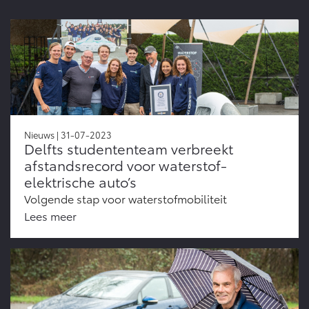
Nieuws | 31-07-2023
Delfts studententeam verbreekt
afstandsrecord voor waterstof-
elektrische auto’s
Volgende stap voor waterstofmobiliteit
Lees meer