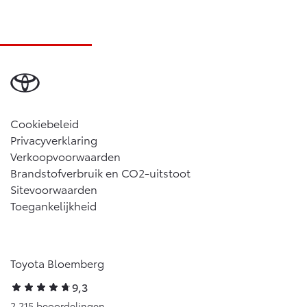
Cookiebeleid
Privacyverklaring
Verkoopvoorwaarden
Brandstofverbruik en CO2-uitstoot
Sitevoorwaarden
Toegankelijkheid
Toyota Bloemberg
9,3
2.215 beoordelingen