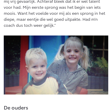
mij vrij gevaarlijk. Achteraf bleek dat ik er wel talent
voor had. Mijn eerste sprong was het begin van iets
moois. Want het voelde voor mij als een sprong in het
diepe, maar eentje die wel goed uitpakte. Had m’n
coach dus toch weer gelijk.”
De ouders