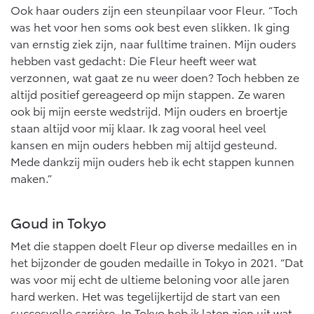
Ook haar ouders zijn een steunpilaar voor Fleur. “Toch
was het voor hen soms ook best even slikken. Ik ging
van ernstig ziek zijn, naar fulltime trainen. Mijn ouders
hebben vast gedacht: Die Fleur heeft weer wat
verzonnen, wat gaat ze nu weer doen? Toch hebben ze
altijd positief gereageerd op mijn stappen. Ze waren
ook bij mijn eerste wedstrijd. Mijn ouders en broertje
staan altijd voor mij klaar. Ik zag vooral heel veel
kansen en mijn ouders hebben mij altijd gesteund.
Mede dankzij mijn ouders heb ik echt stappen kunnen
maken.”
Goud in Tokyo
Met die stappen doelt Fleur op diverse medailles en in
het bijzonder de gouden medaille in Tokyo in 2021. “Dat
was voor mij echt de ultieme beloning voor alle jaren
hard werken. Het was tegelijkertijd de start van een
succesvolle carrière. In Tokyo heb ik laten zien uit wat