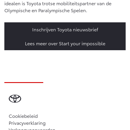
idealen is Toyota trotse mobiliteitspartner van de
Olympische en Paralympische Spelen.
Inschrijven Toyota nieuwsbrief
Lees meer over Start your impossible
Cookiebeleid
Privacyverklaring
Verkoopvoorwaarden