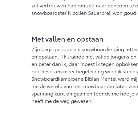
zelfvertrouwen had om zelf naar beneden te d
snowboardster Nicolien Sauerbreij won goud op
Met vallen en opstaan
Zijn beginperiode als snowboarder ging letterli
en opstaan. “Ik trainde met valide jongens en 
en beter dan ik, daar moest ik tegen opboksen
protheses en meer begeleiding werd ik steeds 
Snowboardkampioene Bibian Mentel werd mijn 
me de wereld van het snowboarden laten zien
spanning kunt omgaan en toonde me hoe je va
heeft me de weg gewezen.”