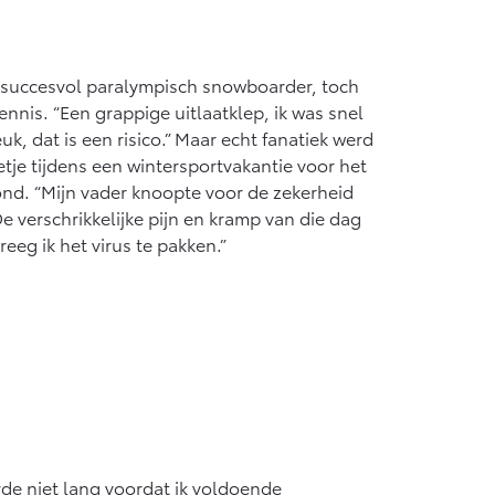
 succesvol paralympisch snowboarder, toch
ennis. “Een grappige uitlaatklep, ik was snel
uk, dat is een risico.” Maar echt fanatiek werd
ngetje tijdens een wintersportvakantie voor het
nd. “Mijn vader knoopte voor de zekerheid
 verschrikkelijke pijn en kramp van die dag
reeg ik het virus te pakken.”
de niet lang voordat ik voldoende