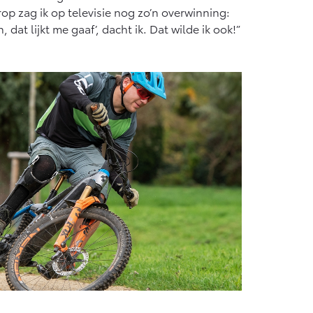
p zag ik op televisie nog zo’n overwinning:
t lijkt me gaaf’, dacht ik. Dat wilde ik ook!”