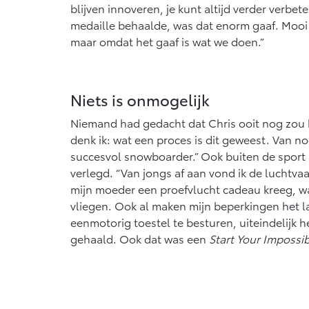
blijven innoveren, je kunt altijd verder verbe
medaille behaalde, was dat enorm gaaf. Mooi 
maar omdat het gaaf is wat we doen.”
Niets is onmogelijk
Niemand had gedacht dat Chris ooit nog zou
denk ik: wat een proces is dit geweest. Van 
succesvol snowboarder.” Ook buiten de sport 
verlegd. “Van jongs af aan vond ik de luchtvaa
mijn moeder een proefvlucht cadeau kreeg, wa
vliegen. Ook al maken mijn beperkingen het l
eenmotorig toestel te besturen, uiteindelijk h
gehaald. Ook dat was een
Start Your Impossi