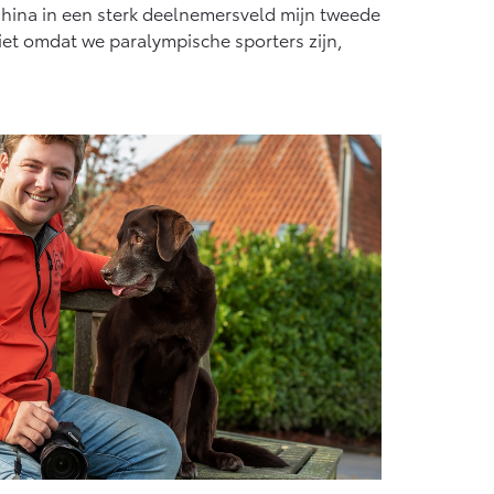
n China in een sterk deelnemersveld mijn tweede
et omdat we paralympische sporters zijn,