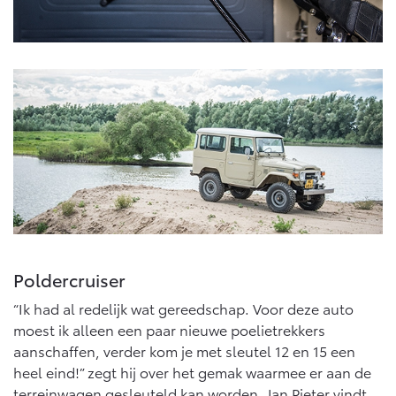
Poldercruiser
“Ik had al redelijk wat gereedschap. Voor deze auto
moest ik alleen een paar nieuwe poelietrekkers
aanschaffen, verder kom je met sleutel 12 en 15 een
heel eind!” zegt hij over het gemak waarmee er aan de
terreinwagen gesleuteld kan worden. Jan Pieter vindt