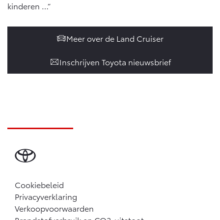
kinderen …”
Meer over de Land Cruiser
Inschrijven Toyota nieuwsbrief
Cookiebeleid
Privacyverklaring
Verkoopvoorwaarden
Brandstofverbruik en CO2-uitstoot