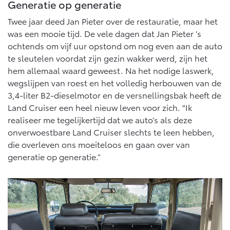
Generatie op generatie
Twee jaar deed Jan Pieter over de restauratie, maar het
was een mooie tijd. De vele dagen dat Jan Pieter ’s
ochtends om vijf uur opstond om nog even aan de auto
te sleutelen voordat zijn gezin wakker werd, zijn het
hem allemaal waard geweest. Na het nodige laswerk,
wegslijpen van roest en het volledig herbouwen van de
3,4-liter B2-dieselmotor en de versnellingsbak heeft de
Land Cruiser een heel nieuw leven voor zich. "Ik
realiseer me tegelijkertijd dat we auto’s als deze
onverwoestbare Land Cruiser slechts te leen hebben,
die overleven ons moeiteloos en gaan over van
generatie op generatie.”