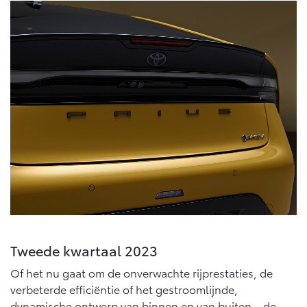
Tweede kwartaal 2023
Of het nu gaat om de onverwachte rijprestaties, de
verbeterde efficiëntie of het gestroomlijnde,
dynamische ontwerp van binnen en van buiten – de