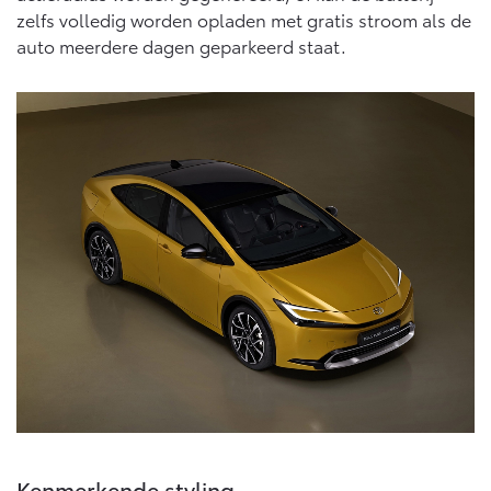
zelfs volledig worden opladen met gratis stroom als de
auto meerdere dagen geparkeerd staat.
Kenmerkende styling