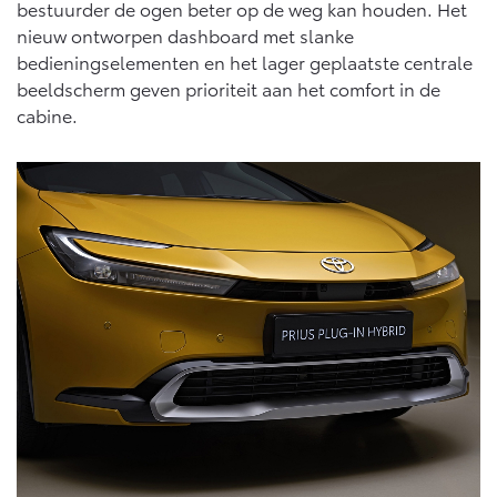
bestuurder de ogen beter op de weg kan houden. Het
nieuw ontworpen dashboard met slanke
bedieningselementen en het lager geplaatste centrale
beeldscherm geven prioriteit aan het comfort in de
cabine.