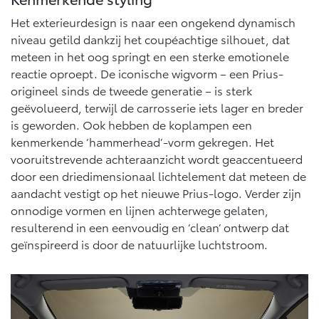
Het exterieurdesign is naar een ongekend dynamisch
niveau getild dankzij het coupéachtige silhouet, dat
meteen in het oog springt en een sterke emotionele
reactie oproept. De iconische wigvorm – een Prius-
origineel sinds de tweede generatie – is sterk
geëvolueerd, terwijl de carrosserie iets lager en breder
is geworden. Ook hebben de koplampen een
kenmerkende ‘hammerhead’-vorm gekregen. Het
vooruitstrevende achteraanzicht wordt geaccentueerd
door een driedimensionaal lichtelement dat meteen de
aandacht vestigt op het nieuwe Prius-logo. Verder zijn
onnodige vormen en lijnen achterwege gelaten,
resulterend in een eenvoudig en ‘clean’ ontwerp dat
geïnspireerd is door de natuurlijke luchtstroom.