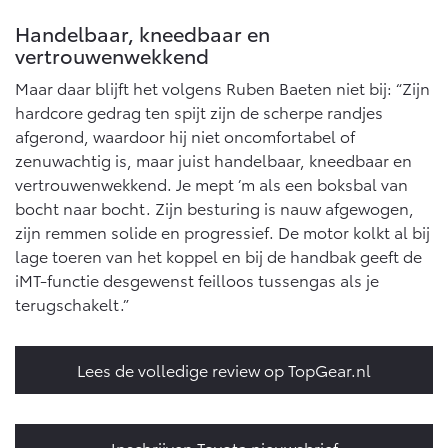
Handelbaar, kneedbaar en
vertrouwenwekkend
Maar daar blijft het volgens Ruben Baeten niet bij: “Zijn
hardcore gedrag ten spijt zijn de scherpe randjes
afgerond, waardoor hij niet oncomfortabel of
zenuwachtig is, maar juist handelbaar, kneedbaar en
vertrouwenwekkend. Je mept ’m als een boksbal van
bocht naar bocht. Zijn besturing is nauw afgewogen,
zijn remmen solide en progressief. De motor kolkt al bij
lage toeren van het koppel en bij de handbak geeft de
iMT-functie desgewenst feilloos tussengas als je
terugschakelt.”
Lees de volledige review op TopGear.nl
Inschrijven Toyota nieuwsbrief