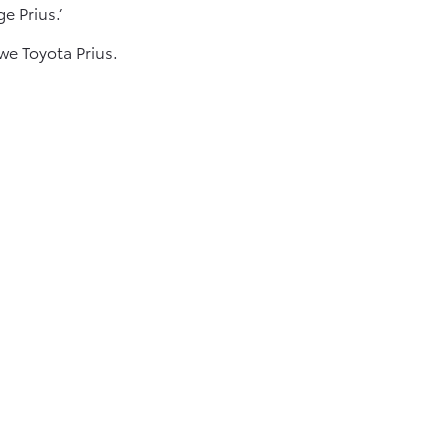
e Prius.’
e Toyota Prius.