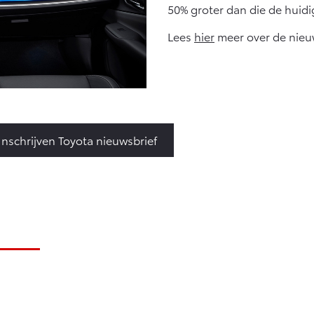
50% groter dan die de huidig
Lees
hier
meer over de nieuw
Inschrijven Toyota nieuwsbrief