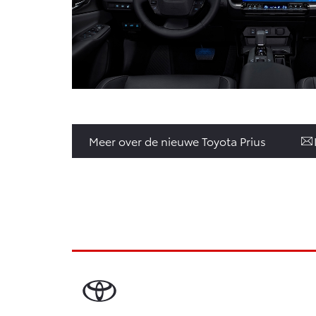
Meer over de nieuwe Toyota Prius