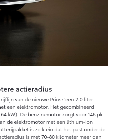
tere actieradius
ijflijn van de nieuwe Prius: ‘een 2.0 liter
et een elektromotor. Het gecombineerd
64 kW). De benzinemotor zorgt voor 148 pk
van de elektromotor met een lithium-ion
atterijpakket is zo klein dat het past onder de
actieradius is met 70-80 kilometer meer dan