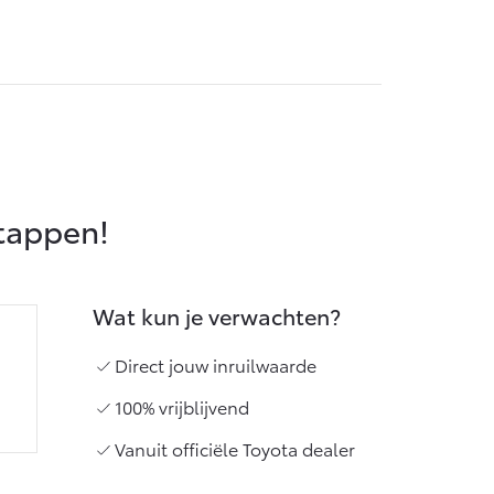
Vanaf € 55.950,-
stappen!
Wat kun je verwachten?
Direct jouw inruilwaarde
100% vrijblijvend
Vanuit officiële Toyota dealer