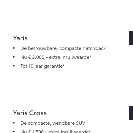
Yaris
De betrouwbare, compacte hatchback
Nu € 2.000,- extra inruilwaarde*
Tot 10 jaar garantie*
Yaris Cross
De compacte, wendbare SUV
Nu € 1.500,- extra inruilwaarde*