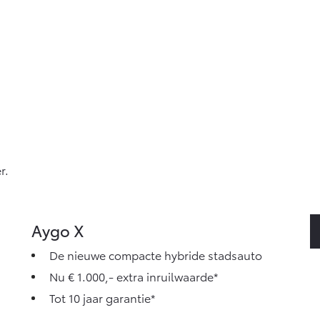
r.
Aygo X
De nieuwe compacte hybride stadsauto
Nu € 1.000,- extra inruilwaarde*
Tot 10 jaar garantie*