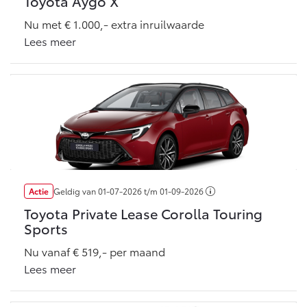
Toyota Aygo X
Nu met € 1.000,- extra inruilwaarde
Lees meer
Actie
Geldig van
01-07-2026
t/m
01-09-2026
Toyota Private Lease Corolla Touring
Sports
Nu vanaf € 519,- per maand
Lees meer